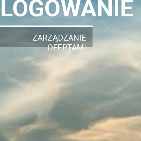
LOGOWANIE
ZARZĄDZANIE
OFERTAMI