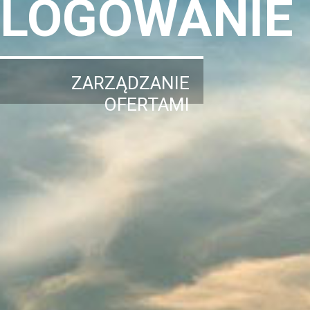
LOGOWANIE
ZARZĄDZANIE
OFERTAMI