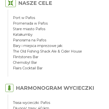
NASZE CELE
Port w Pafos
Promenada w Pafos
Stare miasto Pafos
Katakumby
Panorama na Pafos
Bary i miejsca imprezowe jak:
The Old Fishing Shack Ale & Cider House
Flintstones Bar
Chernobyl Bar
Flairs Cocktail Bar
HARMONOGRAM WYCIECZKI
Trasa wycieczki: Pafos
Długość trasy: 40 km