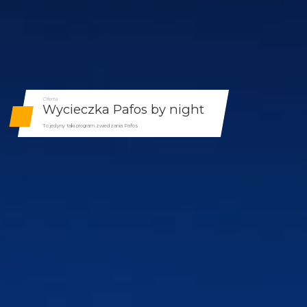
Oferta
Wycieczka Pafos by night
To jedyny taki program zwiedzania Pafos