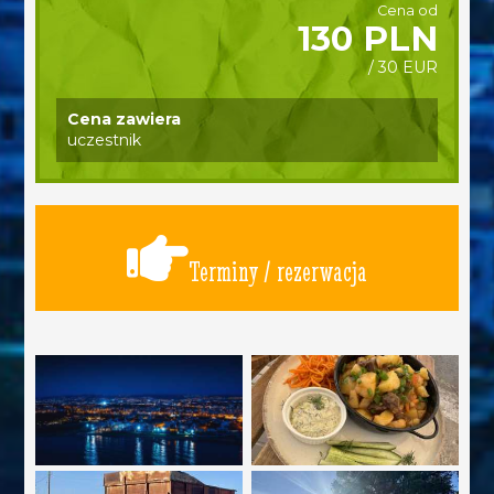
Cena od
130 PLN
/ 30 EUR
Cena zawiera
uczestnik
Terminy / rezerwacja