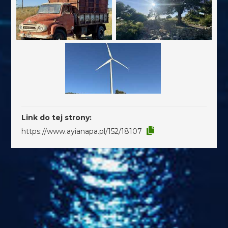
Link do tej strony:
https://www.ayianapa.pl/152/18107