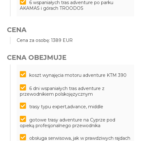
6 wspaniałych tras adventure po parku
AKAMAS i górach TROODOS
CENA
Cena za osobę: 1389 EUR
CENA OBEJMUJE
koszt wynajęcia motoru adventure KTM 390
6 dni wspaniałych tras adventure z
przewodnikiem polskojęzycznym
trasy typu expert,advance, middle
gotowe trasy adventure na Cyprze pod
opieką profesjonalnego przewodnika
obsługa serwisowa, jak w prawdziwych rajdach