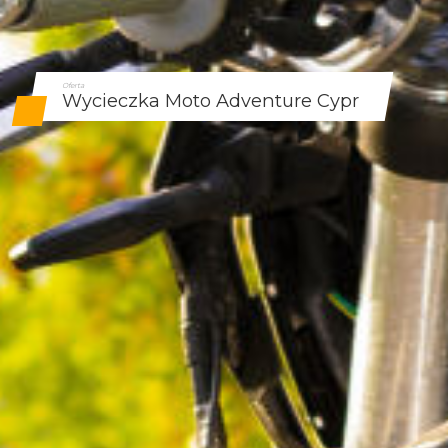
Oferta
Wycieczka Moto Adventure Cypr