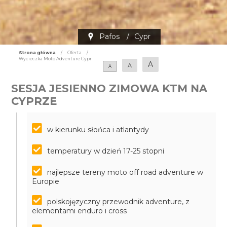
Pafos
/
Cypr
Strona główna
/
Oferta
/
Wycieczka Moto Adventure Cypr
A
A
A
SESJA JESIENNO ZIMOWA KTM NA
CYPRZE
w kierunku słońca i atlantydy
temperatury w dzień 17-25 stopni
najlepsze tereny moto off road adventure w
Europie
polskojęzyczny przewodnik adventure, z
elementami enduro i cross