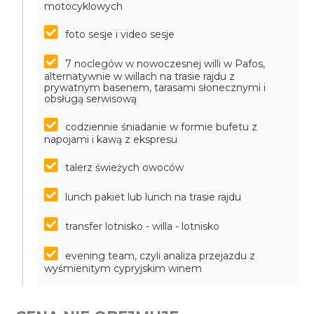
motocyklowych
foto sesje i video sesje
7 noclegów w nowoczesnej willi w Pafos,
alternatywnie w willach na trasie rajdu z
prywatnym basenem, tarasami słonecznymi i
obsługą serwisową
codziennie śniadanie w formie bufetu z
napojami i kawą z ekspresu
talerz świeżych owoców
lunch pakiet lub lunch na trasie rajdu
transfer lotnisko - willa - lotnisko
evening team, czyli analiza przejazdu z
wyśmienitym cypryjskim winem