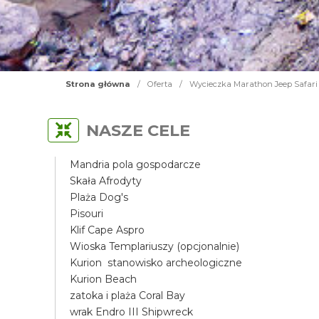
Strona główna
/
Oferta
/
Wycieczka Marathon Jeep Safari
NASZE CELE
Mandria pola gospodarcze
Skała Afrodyty
Plaża Dog's
Pisouri
Klif Cape Aspro
Wioska Templariuszy (opcjonalnie)
Kurion stanowisko archeologiczne
Kurion Beach
zatoka i plaża Coral Bay
wrak Endro III Shipwreck