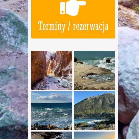
Terminy / rezerwacja