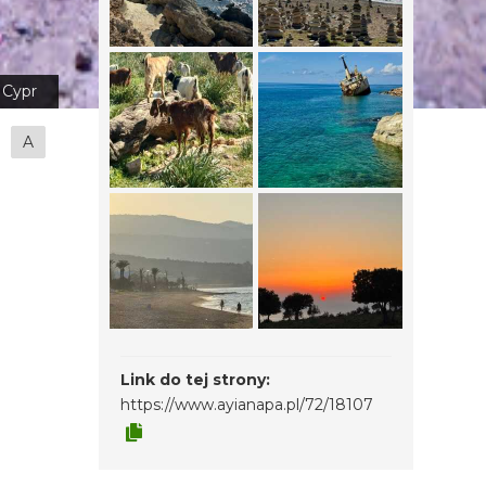
Cypr
A
Link do tej strony:
https://www.ayianapa.pl/72/18107