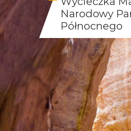
Wycieczka Mar
Narodowy Par
Północnego