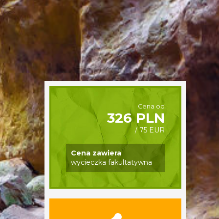
Cena od
326 PLN
/ 75 EUR
Cena zawiera
wycieczka fakultatywna