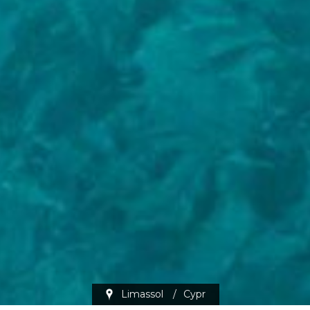
Limassol
/
Cypr