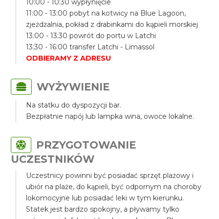
10:00 - 10:30 wypłynięcie
11:00 - 13:00 pobyt na kotwicy na Blue Lagoon,
zjeżdżalnia, pokład z drabinkami do kąpieli morskiej
13:00 - 13:30 powrót do portu w Latchi
13:30 - 16:00 transfer Latchi - Limassol
ODBIERAMY Z ADRESU
WYŻYWIENIE
Na statku do dyspozycji bar.
Bezpłatnie napój lub lampka wina, owoce lokalne.
PRZYGOTOWANIE
UCZESTNIKÓW
Uczestnicy powinni być posiadać sprzęt plażowy i
ubiór na plaże, do kąpieli, być odpornym na choroby
lokomocyjne lub posiadać leki w tym kierunku.
Statek jest bardzo spokojny, a pływamy tylko