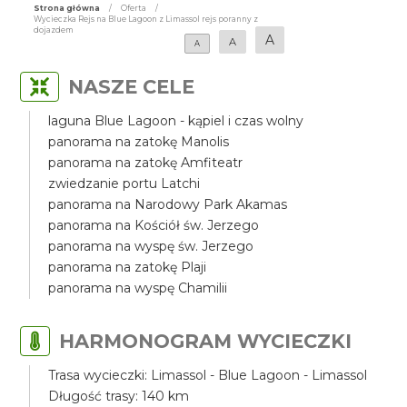
Strona główna
/
Oferta
/
Wycieczka Rejs na Blue Lagoon z Limassol rejs poranny z
dojazdem
A
A
A
NASZE CELE
laguna Blue Lagoon - kąpiel i czas wolny
panorama na zatokę Manolis
panorama na zatokę Amfiteatr
zwiedzanie portu Latchi
panorama na Narodowy Park Akamas
panorama na Kościół św. Jerzego
panorama na wyspę św. Jerzego
panorama na zatokę Plaji
panorama na wyspę Chamilii
HARMONOGRAM WYCIECZKI
Trasa wycieczki: Limassol - Blue Lagoon - Limassol
Długość trasy: 140 km