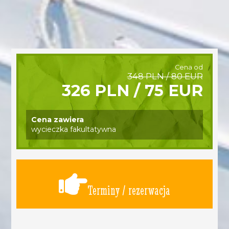
Cena od
348 PLN / 80 EUR
326 PLN / 75 EUR
Cena zawiera
wycieczka fakultatywna
Terminy / rezerwacja