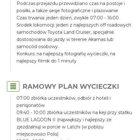
Podczas przejazdu przewidziano czas na postoje i
posiłki, a także sesje fotograficzne i plażowanie
Czas trwania: jeden dzień, zwykle 07:00 - 16:00
Środek lokomocji: jeden z najlepszych off roadowych
samochodów Toyota Land Cruiser, specjalnie
dostosowana do jazdy w terenie Akamas lub
samocód osobowy.
Konkurs: na najlepszą fotografię wycieczki, na
najlepszy filmik do 1 minuty
RAMOWY PLAN WYCIECZKI
07:00 zbiórka uczestników, odbiór z hoteli i
pensjonatów
09:40 - 10:00 zbiórka uczestników na keji przy statku
BLUE LAGOON II (największy i najlepszy ze
zjeżdżalnią) w porcie w Latchi (w pobliżu
miejscowości Polis)