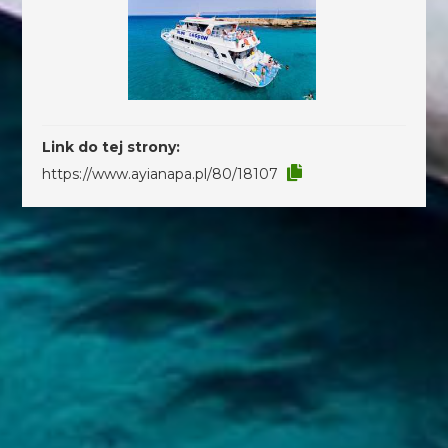
Link do tej strony:
https://www.ayianapa.pl/80/18107