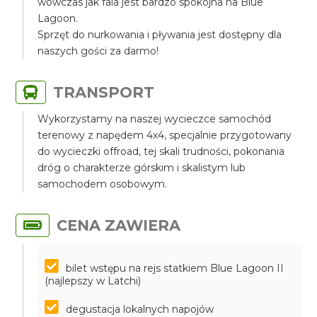
wówczas jak fala jest bardzo spokojna na Blue
Lagoon.
Sprzęt do nurkowania i pływania jest dostępny dla
naszych gości za darmo!
TRANSPORT
Wykorzystamy na naszej wycieczce samochód
terenowy z napędem 4x4, specjalnie przygotowany
do wycieczki offroad, tej skali trudności, pokonania
dróg o charakterze górskim i skalistym lub
samochodem osobowym.
CENA ZAWIERA
bilet wstępu na rejs statkiem Blue Lagoon II
(najlepszy w Latchi)
degustacja lokalnych napojów