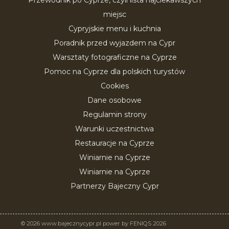
Przewodnik po Cyprze, czyli lista najciekawszych
miejsc
Cypryjskie menu i kuchnia
Poradnik przed wyjazdem na Cypr
Warsztaty fotograficzne na Cyprze
Pomoc na Cyprze dla polskich turystów
Cookies
Dane osobowe
Regulamin strony
Warunki uczestnictwa
Restauracje na Cyprze
Winiarnie na Cyprze
Winiarnie na Cyprze
Partnerzy Bajeczny Cypr
© 2026 www.bajecznycypr.pl power by FENIQS 2026