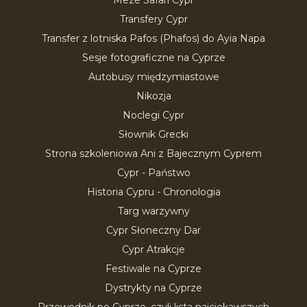
Meze Safari Cypr
Transfery Cypr
Transfer z lotniska Pafos (Phafos) do Ayia Napa
Sesje fotograficzne na Cyprze
Autobusy międzymiastowe
Nikozja
Noclegi Cypr
Słownik Grecki
Strona szkoleniowa Ani z Bajecznym Cyprem
Cypr - Państwo
Historia Cypru - Chronologia
Targ warzywny
Cypr Słoneczny Dar
Cypr Atrakcje
Festiwale na Cyprze
Dystrykty na Cyprze