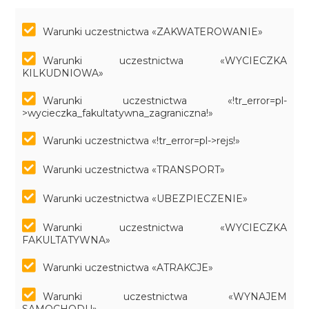
Warunki uczestnictwa «ZAKWATEROWANIE»
Warunki uczestnictwa «WYCIECZKA
KILKUDNIOWA»
Warunki uczestnictwa «!tr_error=pl-
>wycieczka_fakultatywna_zagraniczna!»
Warunki uczestnictwa «!tr_error=pl->rejs!»
Warunki uczestnictwa «TRANSPORT»
Warunki uczestnictwa «UBEZPIECZENIE»
Warunki uczestnictwa «WYCIECZKA
FAKULTATYWNA»
Warunki uczestnictwa «ATRAKCJE»
Warunki uczestnictwa «WYNAJEM